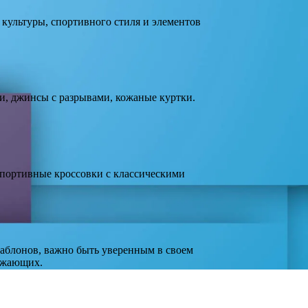
культуры, спортивного стиля и элементов
ми, джинсы с разрывами, кожаные куртки.
портивные кроссовки с классическими
шаблонов, важно быть уверенным в своем
ружающих.