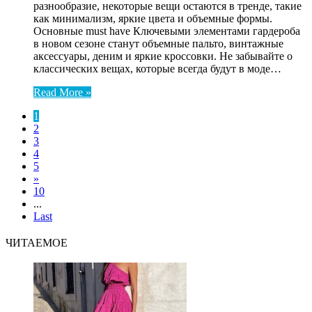
разнообразие, некоторые вещи остаются в тренде, такие
как минимализм, яркие цвета и объемные формы.
Основные must have Ключевыми элементами гардероба
в новом сезоне станут объемные пальто, винтажные
аксессуары, деним и яркие кроссовки. Не забывайте о
классических вещах, которые всегда будут в моде…
Read More »
1
2
3
4
5
»
10
...
Last
ЧИТАЕМОЕ