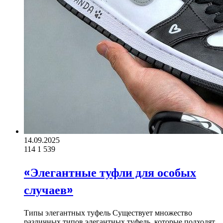
14.09.2025
114
1 539
«Элегантные туфли для особых
случаев»
Типы элегантных туфель Существует множество
различных типов элегантных туфель, которые подходят