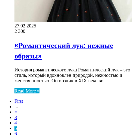
27.02.2025
2
300
«Романтический лук: нежные
образы»
История романтического лука Романтический лук – это
стиль, который вдохновлен природой, нежностью и
женственностью. Он возник в XIX веке во…
Read More »
First
...
«
3
4
5
6