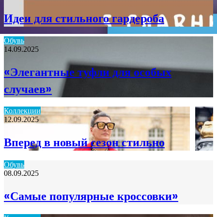
Идеи для стильного гардероба
Обувь
14.09.2025
«Элегантные туфли для особых
случаев»
Коллекции
12.09.2025
Вперед в новый сезон стильно
Обувь
08.09.2025
«Самые популярные кроссовки»