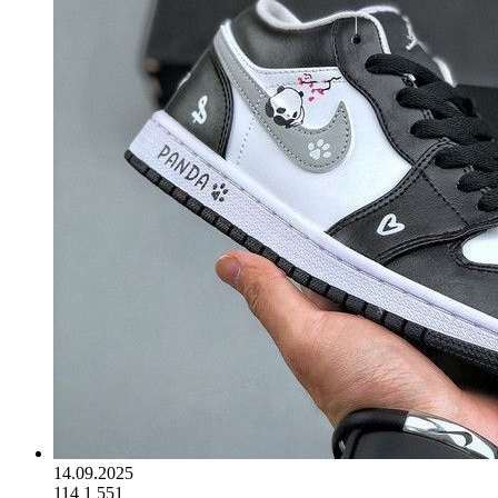
14.09.2025
114
1 551