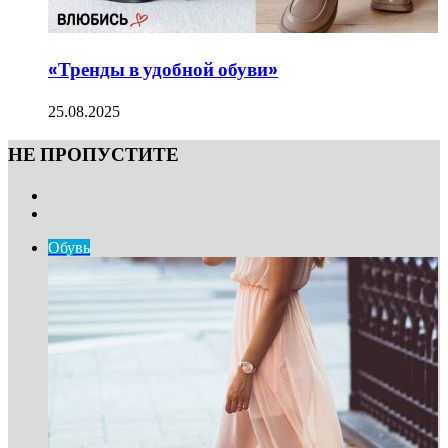
«Тренды в удобной обуви»
25.08.2025
НЕ ПРОПУСТИТЕ
Previous
page
Next
page
Обувь