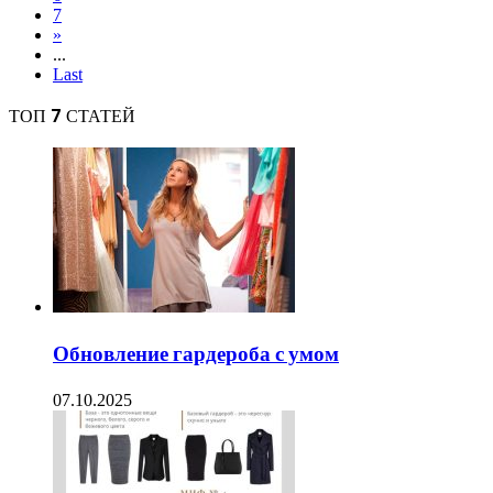
7
»
...
Last
ТОП 7 СТАТЕЙ
Обновление гардероба с умом
07.10.2025