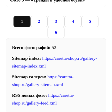
1
2
3
4
5
6
Всего фотографий:
52
Sitemap index:
https://caretta-shop.ru/gallery-
sitemap-index.xml
Sitemap галереи:
https://caretta-
shop.ru/gallery-sitemap.xml
RSS новых фото:
https://caretta-
shop.ru/gallery-feed.xml