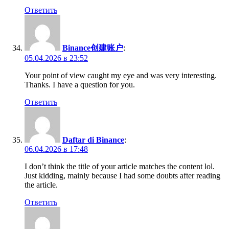
Ответить
Binance创建账户
:
05.04.2026 в 23:52
Your point of view caught my eye and was very interesting.
Thanks. I have a question for you.
Ответить
Daftar di Binance
:
06.04.2026 в 17:48
I don’t think the title of your article matches the content lol.
Just kidding, mainly because I had some doubts after reading
the article.
Ответить