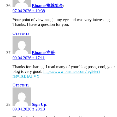
Binance推荐奖金
:
07.04.2026 в 19:38
Your point of view caught my eye and was very interesting.
Thanks. I have a question for you.
Ответить
Binance注册
:
09.04.2026 в 17:11
Thanks for sharing. I read many of your blog posts, cool, your
blog is very good.
https://www.binance.com/register?
ref=IXBIAFVY
Ответить
Sign Up
:
09.04.2026 в 20:13