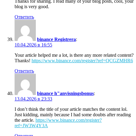
Thanks for sharing. I read many of your blog posts, cool, your
blog is very good.
Ответить
binance Registrera
:
10.04.2026 в 16:55
Your article helped me a lot, is there any more related content?
Thanks!
https://www.binance.com/register?ref=QCGZMHR6
Ответить
binance h"anvisningsbonus
:
13.04.2026 в 23:33
I don’t think the title of your article matches the content lol.
Just kidding, mainly because I had some doubts after reading
the article.
https://www.binance.com/register?
ref=JW3W4Y3A
Ответить