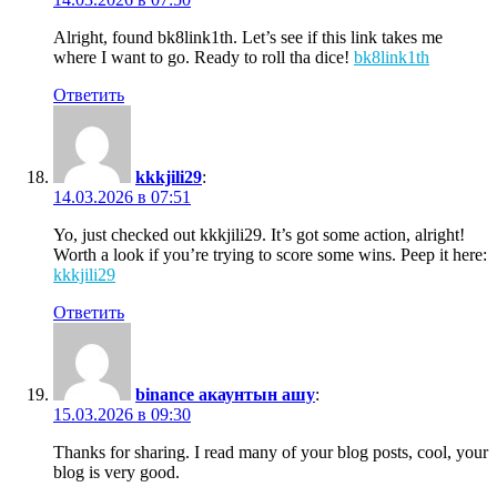
Alright, found bk8link1th. Let’s see if this link takes me
where I want to go. Ready to roll tha dice!
bk8link1th
Ответить
kkkjili29
:
14.03.2026 в 07:51
Yo, just checked out kkkjili29. It’s got some action, alright!
Worth a look if you’re trying to score some wins. Peep it here:
kkkjili29
Ответить
binance акаунтын ашу
:
15.03.2026 в 09:30
Thanks for sharing. I read many of your blog posts, cool, your
blog is very good.