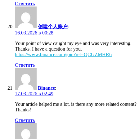
Ответить
创建个人账户
:
16.03.2026 в 00:28
Your point of view caught my eye and was very interesting.
Thanks. I have a question for you.
https://www.binance.com/join?ref=QCGZMHR6
Ответить
Binance
:
17.03.2026 в 02:49
Your article helped me a lot, is there any more related content?
Thanks!
Ответить