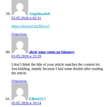
Angelina444
:
03.05.2026 в 02:31
https://shorturl.fm/B6wzJ
Ответить
abrir uma conta na binance
:
03.05.2026 в 23:19
I don’t think the title of your article matches the content lol.
Just kidding, mainly because I had some doubts after reading
the article.
Ответить
Ellen4227
:
05.05.2026 в 10:14