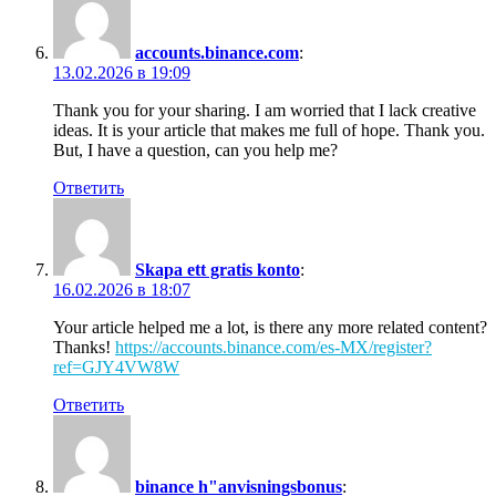
accounts.binance.com
:
13.02.2026 в 19:09
Thank you for your sharing. I am worried that I lack creative
ideas. It is your article that makes me full of hope. Thank you.
But, I have a question, can you help me?
Ответить
Skapa ett gratis konto
:
16.02.2026 в 18:07
Your article helped me a lot, is there any more related content?
Thanks!
https://accounts.binance.com/es-MX/register?
ref=GJY4VW8W
Ответить
binance h"anvisningsbonus
: