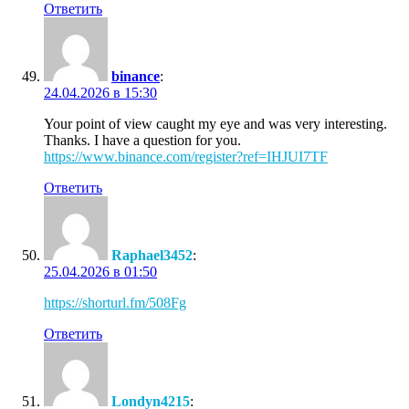
Ответить
binance
:
24.04.2026 в 15:30
Your point of view caught my eye and was very interesting.
Thanks. I have a question for you.
https://www.binance.com/register?ref=IHJUI7TF
Ответить
Raphael3452
:
25.04.2026 в 01:50
https://shorturl.fm/508Fg
Ответить
Londyn4215
: