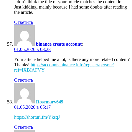
I don’t think the title of your article matches the content lol.
Just kidding, mainly because I had some doubts after reading
the article.
Ответить
binance create account
:
01.05.2026 в 03:28
Your article helped me a lot, is there any more related content?
Thanks!
https://accounts.binance.info/register/person?
ref=IXBIAFVY
Ответить
Rosemary649
:
01.05.2026 в 05:17
https://shorturl.fm/YksqJ
Ответить