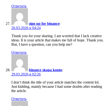
Ответить
sign up for binance
:
26.03.2026 в 04:24
Thank you for your sharing. I am worried that I lack creative
ideas. It is your article that makes me full of hope. Thank you.
But, I have a question, can you help me?
Ответить
binance skapa konto
:
29.03.2026 в 02:26
I don’t think the title of your article matches the content lol.
Just kidding, mainly because I had some doubts after reading
the article.
Ответить