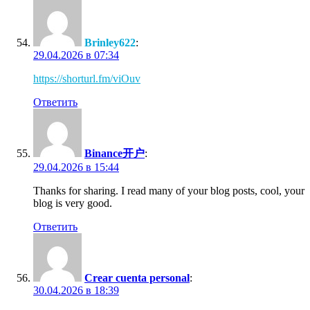
Brinley622
:
29.04.2026 в 07:34
https://shorturl.fm/viOuv
Ответить
Binance开户
:
29.04.2026 в 15:44
Thanks for sharing. I read many of your blog posts, cool, your
blog is very good.
Ответить
Crear cuenta personal
:
30.04.2026 в 18:39