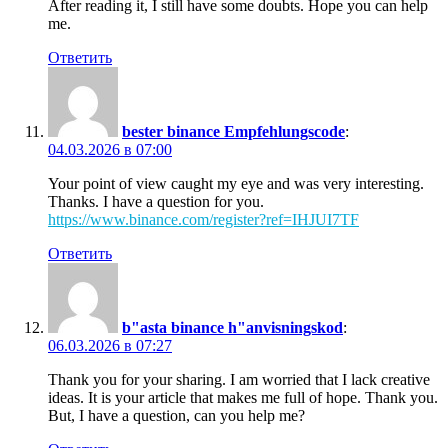
After reading it, I still have some doubts. Hope you can help
me.
Ответить
bester binance Empfehlungscode
:
04.03.2026 в 07:00
Your point of view caught my eye and was very interesting.
Thanks. I have a question for you.
https://www.binance.com/register?ref=IHJUI7TF
Ответить
b"asta binance h"anvisningskod
:
06.03.2026 в 07:27
Thank you for your sharing. I am worried that I lack creative
ideas. It is your article that makes me full of hope. Thank you.
But, I have a question, can you help me?