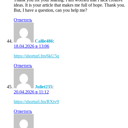
ideas. It is your article that makes me full of hope. Thank you.
But, I have a question, can you help me?
Ответить
Callie486
:
18.04.2026 в 13:06
https://shorturl.fm/6kU5q
Ответить
Juliet235
:
20.04.2026 в 11:12
https://shorturl.fm/RXtv9
Ответить