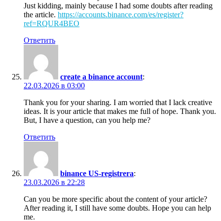
Just kidding, mainly because I had some doubts after reading
the article.
https://accounts.binance.com/es/register?
ref=RQUR4BEO
Ответить
create a binance account
:
22.03.2026 в 03:00
Thank you for your sharing. I am worried that I lack creative
ideas. It is your article that makes me full of hope. Thank you.
But, I have a question, can you help me?
Ответить
binance US-registrera
:
23.03.2026 в 22:28
Can you be more specific about the content of your article?
After reading it, I still have some doubts. Hope you can help
me.