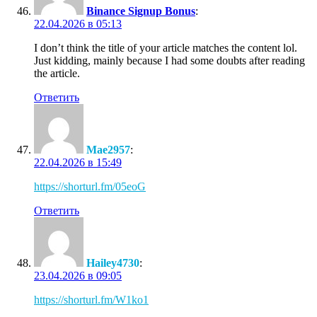
Binance Signup Bonus
:
22.04.2026 в 05:13
I don’t think the title of your article matches the content lol.
Just kidding, mainly because I had some doubts after reading
the article.
Ответить
Mae2957
:
22.04.2026 в 15:49
https://shorturl.fm/05eoG
Ответить
Hailey4730
:
23.04.2026 в 09:05
https://shorturl.fm/W1ko1