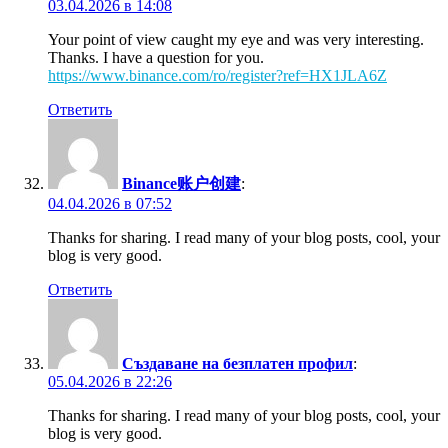
03.04.2026 в 14:08
Your point of view caught my eye and was very interesting.
Thanks. I have a question for you.
https://www.binance.com/ro/register?ref=HX1JLA6Z
Ответить
Binance账户创建
:
04.04.2026 в 07:52
Thanks for sharing. I read many of your blog posts, cool, your
blog is very good.
Ответить
Създаване на безплатен профил
:
05.04.2026 в 22:26
Thanks for sharing. I read many of your blog posts, cool, your
blog is very good.