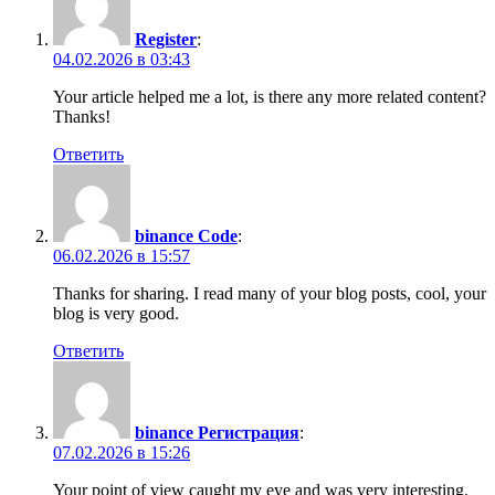
Register
:
04.02.2026 в 03:43
Your article helped me a lot, is there any more related content?
Thanks!
Ответить
binance Code
:
06.02.2026 в 15:57
Thanks for sharing. I read many of your blog posts, cool, your
blog is very good.
Ответить
binance Регистрация
:
07.02.2026 в 15:26
Your point of view caught my eye and was very interesting.