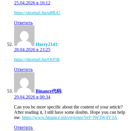
25.04.2026 в 16:12
https://shorturl.fm/q8RrU
Ответить
Harry2141
:
28.04.2026 в 23:25
https://shorturl.fm/OtJ5B
Ответить
Binance代码
:
29.04.2026 в 00:34
Can you be more specific about the content of your article?
After reading it, I still have some doubts. Hope you can help
me.
https://www.binance.info/register?ref=JW3W4Y3A
Ответить