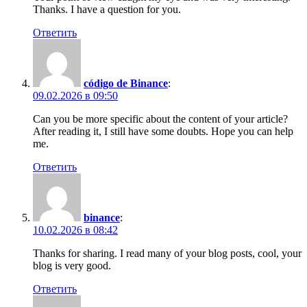
Thanks. I have a question for you.
Ответить
código de Binance
:
09.02.2026 в 09:50
Can you be more specific about the content of your article?
After reading it, I still have some doubts. Hope you can help
me.
Ответить
binance
:
10.02.2026 в 08:42
Thanks for sharing. I read many of your blog posts, cool, your
blog is very good.
Ответить