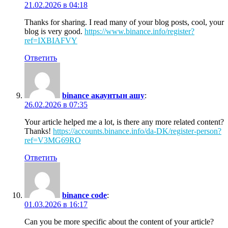
21.02.2026 в 04:18
Thanks for sharing. I read many of your blog posts, cool, your
blog is very good.
https://www.binance.info/register?
ref=IXBIAFVY
Ответить
binance акаунтын ашу
:
26.02.2026 в 07:35
Your article helped me a lot, is there any more related content?
Thanks!
https://accounts.binance.info/da-DK/register-person?
ref=V3MG69RO
Ответить
binance code
:
01.03.2026 в 16:17
Can you be more specific about the content of your article?