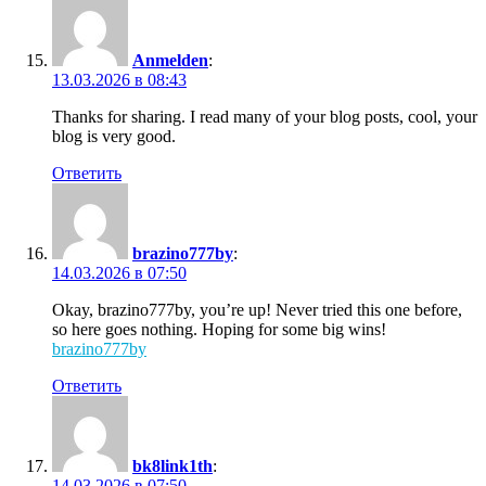
Anmelden
:
13.03.2026 в 08:43
Thanks for sharing. I read many of your blog posts, cool, your
blog is very good.
Ответить
brazino777by
:
14.03.2026 в 07:50
Okay, brazino777by, you’re up! Never tried this one before,
so here goes nothing. Hoping for some big wins!
brazino777by
Ответить
bk8link1th
:
14.03.2026 в 07:50