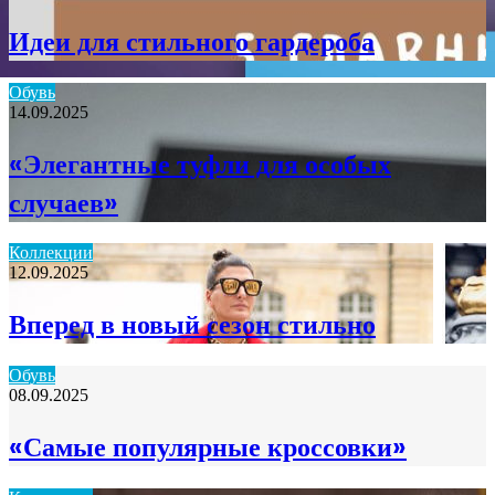
Идеи для стильного гардероба
Обувь
14.09.2025
«Элегантные туфли для особых
случаев»
Коллекции
12.09.2025
Вперед в новый сезон стильно
Обувь
08.09.2025
«Самые популярные кроссовки»