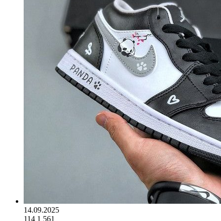
14.09.2025
114
1 561