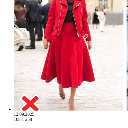
12.09.2025
108
1 258